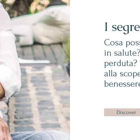
I segr
Cosa pos
in salute?
perduta?
alla scope
benessere
Discover