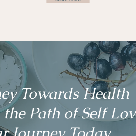
ney Towards Health
 the Path of Self Lov
r Journey Today.