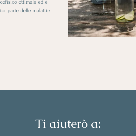
icofisico ottimale ed è
or parte delle malattie
Ti aiuterò a: