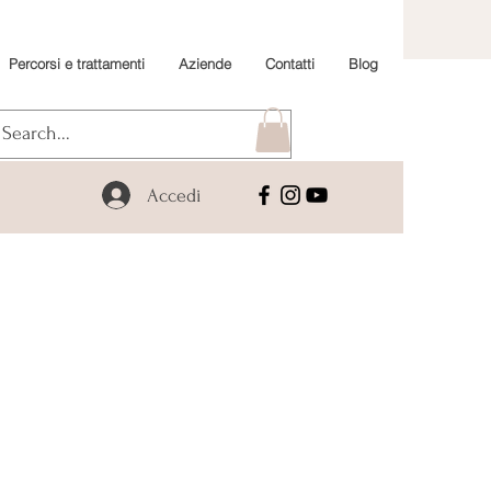
Percorsi e trattamenti
Aziende
Contatti
Blog
Accedi