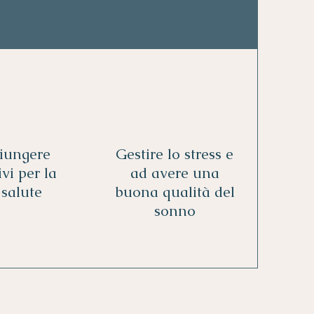
iungere
Gestire lo stress e
ivi per la
ad avere una
 salute
buona qualità del
sonno