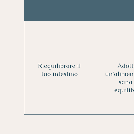
Riequilibrare il
Adott
tuo intestino
un'alimen
sana
equili