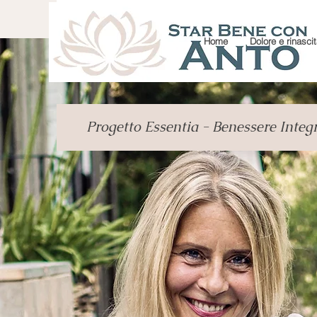
Home
Dolore e rinascita
Progetto Essentia - Benessere Integ