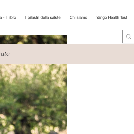
 - il libro
I pilastri della salute
Chi siamo
Yango Health Test
rato