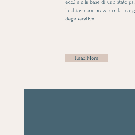
ecc.) è alla base di uno stato ps
la chiave per prevenire la maggi
degenerative.
Read More