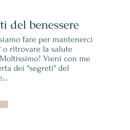
eti del benessere
siamo fare per mantenerci
 o ritrovare la salute
 Moltissimo! Vieni con me
rta dei "segreti" del
...