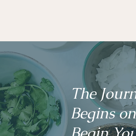
The Jour
Begins on
Begin You