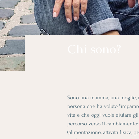
Chi sono?
Sono una mamma, una moglie, m
persona che ha voluto "imparar
vita e che oggi vuole aiutare gli 
percorso verso il cambiamento: l
(alimentazione, attività fisica, ge