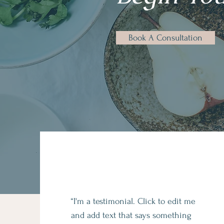
Book A Consultation
“I'm a testimonial. Click to edit me
and add text that says something