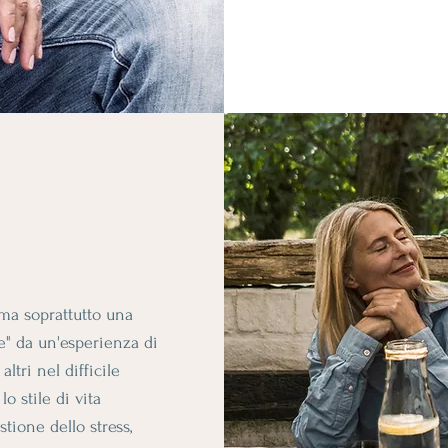
a soprattutto una
e" da un'esperienza di
altri nel difficile
o stile di vita
stione dello stress,