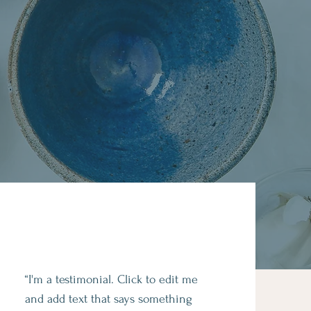
“I'm a testimonial. Click to edit me
and add text that says something