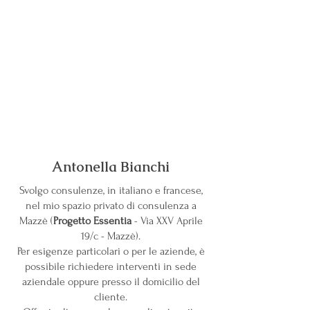
Antonella Bianchi
Svolgo consulenze, in italiano e francese,
nel mio spazio privato di consulenza a
Mazzè (
Progetto Essentia
- Via XXV Aprile
19/c - Mazzè).
Per esigenze particolari o per le aziende, è
possibile richiedere interventi in sede
aziendale oppure presso il domicilio del
cliente.