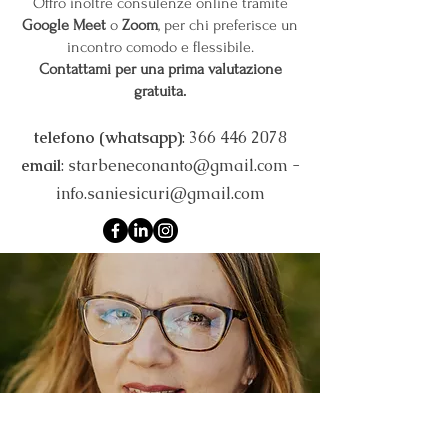
Offro inoltre consulenze online tramite
Google Meet
o
Zoom
, per chi preferisce un
incontro comodo e flessibile.
Contattami per una prima valutazione
gratuita.
telefono (whatsapp)
:
366 446 2078
email
:
starbeneconanto@gmail.com
-
info.saniesicuri@gmail.com